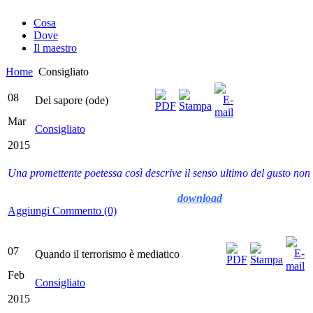
Cosa
Dove
Il maestro
Home
Consigliato
08
Del sapore (ode)
Mar
Consigliato
2015
Una promettente poetessa così descrive il senso ultimo del gusto non
download
Aggiungi Commento (0)
07
Quando il terrorismo è mediatico
Feb
Consigliato
2015