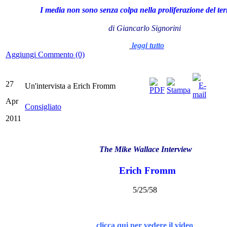
I media non sono senza colpa nella proliferazione del te
di Giancarlo Signorini
leggi tutto
Aggiungi Commento (0)
27
Un'intervista a Erich Fromm
Apr
Consigliato
2011
The Mike Wallace Interview
Erich Fromm
5/25/58
clicca qui per vedere il video