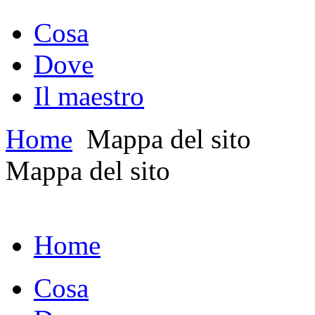
Cosa
Dove
Il maestro
Home
Mappa del sito
Mappa del sito
Home
Cosa