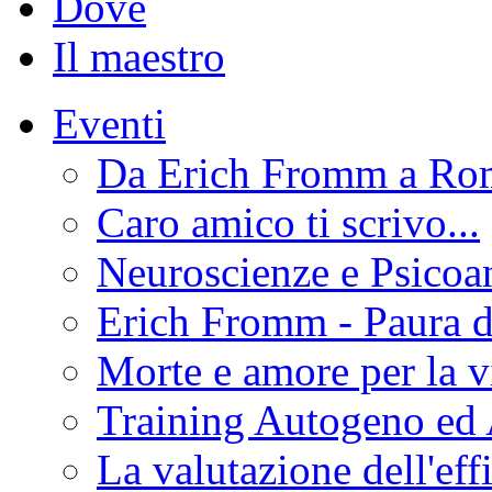
Dove
Il maestro
Eventi
Da Erich Fromm a Ro
Caro amico ti scrivo...
Neuroscienze e Psicoan
Erich Fromm - Paura d
Morte e amore per la vi
Training Autogeno ed 
La valutazione dell'eff