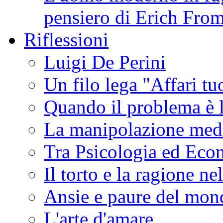
pensiero di Erich Fro
Riflessioni
Luigi De Perini
Un filo lega "Affari tuo
Quando il problema è l
La manipolazione medi
Tra Psicologia ed Eco
Il torto e la ragione ne
Ansie e paure del mon
L'arte d'amare