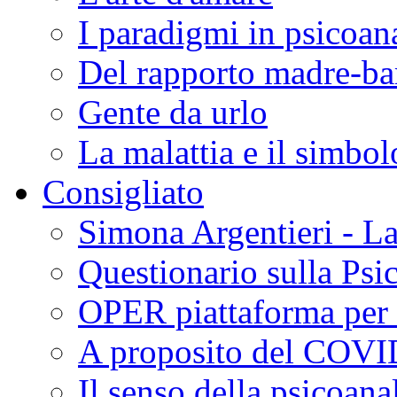
I paradigmi in psicoana
Del rapporto madre-b
Gente da urlo
La malattia e il simbol
Consigliato
Simona Argentieri - La
Questionario sulla Psic
OPER piattaforma per 
A proposito del COVI
Il senso della psicoana