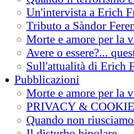
Un'intervista a Erich
Tributo a Sàndor Fere
Morte e amore per la vi
Avere o essere?... ques
Sull'attualità di Eric
Pubblicazioni
Morte e amore per la vi
PRIVACY & COOKI
Quando non riusciamo 
Il disturbo bipolare