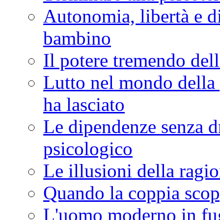
Autonomia, libertà e d
bambino
Il potere tremendo del
Lutto nel mondo della 
ha lasciato
Le dipendenze senza dr
psicologico
Le illusioni della ragi
Quando la coppia scop
L'uomo moderno in fuga 