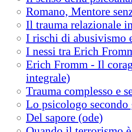
Romano, Mentore sen
Il trauma relazionale in
I rischi di abusivismo 
I nessi tra Erich Fro
Erich Fromm - Il coragg
integrale)
Trauma complesso e sen
Lo psicologo secondo g
Del sapore (ode)
Quando il terrorismo è