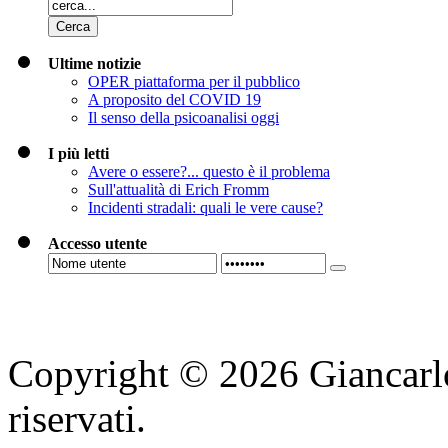
Ultime notizie
OPER piattaforma per il pubblico
A proposito del COVID 19
Il senso della psicoanalisi oggi
I più letti
Avere o essere?... questo è il problema
Sull'attualità di Erich Fromm
Incidenti stradali: quali le vere cause?
Accesso utente
Copyright © 2026 Giancarlo S
riservati.